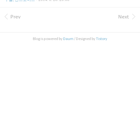
(약 100만원)에 가까운 노트북 PC의 가격을 한결 같
크로소프트(Microsoft), 모질라(Mozilla) 같은 경쟁사
이 500 달러(약 50만원) 수준까지 낮췄다는 점에서
와의 세력 판도에 어떤 영향을 미칠까. 6월 25일 (현
이후 PC 시장에 미친 영향이 매우 ..
지 시간)부터 2일간 미국 샌프란시스코에서 구글(Go
Prev
Next
ogle)의 개발자 이벤트 "Google I/O 2014"가 개최되었
다. 핵심은 안드로이드의 차기 OS 인 "L"의 발표이
다. 'L'은 개발자 프리뷰 버전의 명칭이지만, 공식적
Blog is powered by
Daum
/ Designed by
Tistory
으로 발표될 때에 코드 네임으로 L로 시작하는 어떤
과자 이름이 사용될지는 아직까지 밝혀지지 않았다.
미국 샌프란시스코에서 개최된 'Google I/O 2014' (아
래 첫 번째). 새..