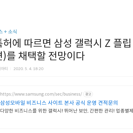
스 + 소식
특허에 따르면 삼성 갤럭시 Z 플립
면)를 채택할 전망이다
티아티
2020. 5. 4. 18:20
https://www.samsung.com/sec/business/
광고
삼성모바일 비즈니스 사이트 본사 공식 운영 견적문의
다양한 비즈니스를 위한 갤럭시! 뛰어난 보안, 간편한 관리! 업종