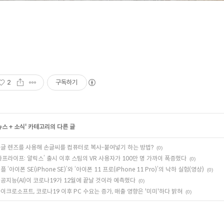
2
구독하기
뉴스 + 소식
' 카테고리의 다른 글
글 렌즈를 사용해 손글씨를 컴퓨터로 복사-붙여넣기 하는 방법?
(0)
하프라이프: 알릭스’ 출시 이후 스팀의 VR 사용자가 100만 명 가까이 폭증했다
(0)
플 ‘아이폰 SE(iPhone SE)’와 ‘아이폰 11 프로(iPhone 11 Pro)’의 낙하 실험(영상)
(0)
공지능(AI)이 코로나19가 12월에 끝날 것이라 예측했다
(0)
이크로소프트, 코로나19 이후 PC 수요는 증가, 매출 영향은 '미미'하다 밝혀
(0)