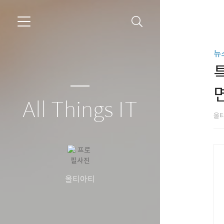
뉴
All Things IT
올
올티아티