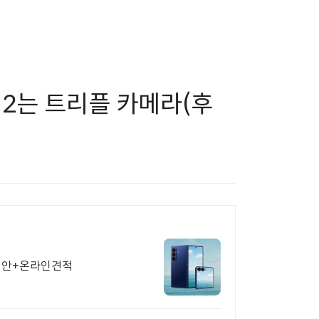
 2는 트리플 카메라(후
별제안+온라인견적