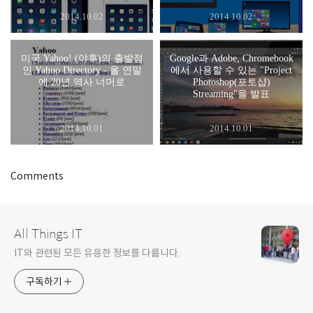
2014.10.02
2014.10.02
미국 Yahoo! (야후)의 출발점
Google과 Adobe, Chromebook
인 Yahoo Directory - 올 연말
에서 사용할 수 있는 "Project
에 20년 역사 너머로
Photoshop(포토샵)
Streaming"을 발표
2014.10.01
2014.10.01
Comments
All Things IT
IT와 관련된 모든 유용한 정보를 다룹니다.
구독하기