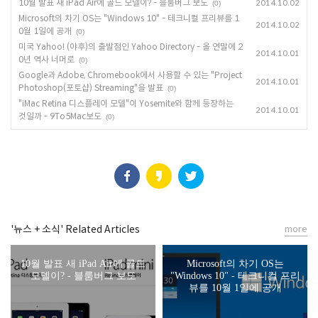
10월 발표 새 iPad Air에 골드 모델이? - 블룸버그 보도
2014.10.02
(0)
Microsoft의 차기 OS는 "Windows 10" - 테크니컬 프리뷰를 1
2014.10.02
0월 1일에 공개
(0)
미국 Yahoo! (야후)의 출발점인 Yahoo Directory - 올 연말에 2
2014.10.01
0년 역사 너머로
(0)
Google과 Adobe, Chromebook에서 사용할 수 있는 "Project
2014.10.01
Photoshop(포토샵) Streaming"을 발표
(0)
"iMac Retina 디스플레이 모델"이 Yosemite와 함께 등장하는
2014.10.01
것일까 - 9To5Mac보도
(0)
'뉴스 + 소식' Related Articles
more
10월 발표 새 iPad Air에 골드
Microsoft의 차기 OS는
모델이? - 블룸버그 보도
"Windows 10" - 테크니컬 프리
뷰를 10월 1일에 공개