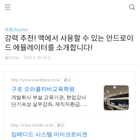
애플(Apple)
강력 추천! 맥에서 사용할 수 있는 안드로이
드 에뮬레이터를 소개합니다!
올티아티
2019. 6. 30. 19:12
http://www.oraclejava.co.kr
광고
구로 오라클자바교육학원
개발회사 부설 교육기관, 현업강사
단기속성 실무강좌, 재직자환급, 구
직자 무료취업
http://www.mvlab.co.kr
광고
임베디드 시스템 마이크로비젼