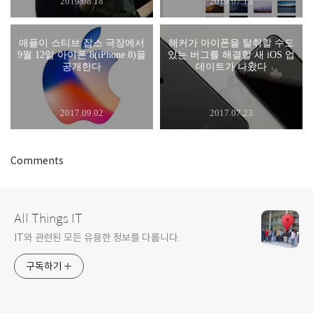
2019.08.18
2019.07.13
애플이 스티브 잡스 극장에서
해커가 아이폰을 탈취할 수도
9월 12일 아이폰 8(iPhone 8)을
있는 버그를 해결할 새 iOS 업
공개한다
데이트가 나왔다
2017.09.02
2017.07.23
Comments
All Things IT
IT와 관련된 모든 유용한 정보를 다룹니다.
구독하기