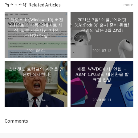
'뉴스 + 소식' Related Articles
more
'윈도우 10(Windows 10) 버전
2021년 3월! 애플, '에어팟
21H1'로의 자동 업데이트 시
3(AirPods 3)' 출시 준비 완료!
작. 일부 사용자인 '버전
운명의 날은 3월 23일?
2004'가 대상
2021.06.04
2021.03.13
스냅챗도 트럼프의 계정을 영
애플, WWDC에서 ‘인텔 →
원히 삭제한다
ARM’ CPU로의 대전환을 발
표할 전망
2021.01.14
2020.06.11
Comments