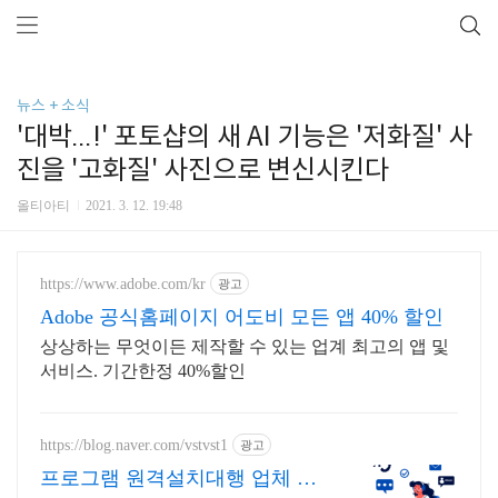
뉴스 + 소식
'대박...!' 포토샵의 새 AI 기능은 '저화질' 사
진을 '고화질' 사진으로 변신시킨다
올티아티
2021. 3. 12. 19:48
https://www.adobe.com/kr
광고
Adobe 공식홈페이지 어도비 모든 앱 40% 할인
상상하는 무엇이든 제작할 수 있는 업계 최고의 앱 및
서비스. 기간한정 40%할인
https://blog.naver.com/vstvst1
광고
프로그램 원격설치대행 업체 프