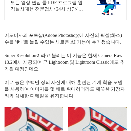
로그램 원격설치대행 전문
모든 영상 편집 툴 PDF 프로그램 원
격설치대행 전문업체/ 24시 상담/ 영
구AS 모든 영상 편집 툴 PDF 프로그
램 원격설치대행 전문업체/ 24시 상
담/ 영구AS
어도비사의 포토샵(Adobe Photoshop)에 사진의 픽셀(화소)
수를 '4배'로 늘릴 수있는 새로운 AI 기능이 추가됐습니다.
Super Resolution이라고 불리는 이 기능은 현재 Camera Raw
13.2에서 제공되며 곧 Lightroom 및 Lightroom Classic에도 추
가될 예정인데요.
이 기능은 수백만 장의 사진에 대해 훈련된 기계 학습 모델
을 사용하여 이미지를 몇 배로 확대하더라도 깨끗한 가장자
리와 섬세한 디테일을 유지합니다.