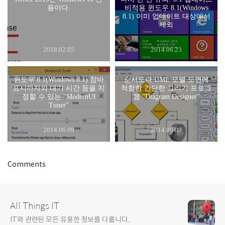
용이다.
비적용 윈도우 8.1(Windows
8.1) 이미 업데이트 대상에서
제외
2018.02.05
2014.06.23
윈도우 8.1(Windows 8.1) 참바
순서도나 UML 모델 도면에
표시까지의 대기 시간 등을 지
적합한 간단한 그리기 프로그
정할 수 있는 "ModernUI
램 "Diagram Designer"
Tuner"
2014.06.09
2014.06.09
Comments
All Things IT
IT와 관련된 모든 유용한 정보를 다룹니다.