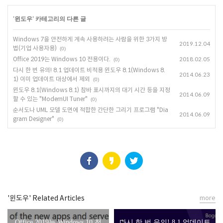
'
윈도우
' 카테고리의 다른 글
Windows 7을 안전하게 계속 사용하려는 사람을 위한 3가지 방
2019.12.04
법(기업 사용자용)
(0)
Office 2019는 Windows 10 전용이다.
2018.02.05
(0)
다시 한 번 유의! 8.1 업데이트 비적용 윈도우 8.1(Windows 8.
2014.06.23
1) 이미 업데이트 대상에서 제외
(0)
윈도우 8.1(Windows 8.1) 참바 표시까지의 대기 시간 등을 지정
2014.06.09
할 수 있는 "ModernUI Tuner"
(0)
순서도나 UML 모델 도면에 적합한 간단한 그리기 프로그램 "Dia
2014.06.09
gram Designer"
(0)
'윈도우' Related Articles
more
Office 2019는 Windows 10 전
다시 한 번 유의! 8.1 업데이트