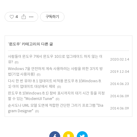
4
구독하기
'
윈도우
' 카테고리의 다른 글
사람들이 윈도우 7에서 윈도우 10으로 업그레이드 하지 않는 이
2020.02.14
유?
(0)
Windows 7을 안전하게 계속 사용하려는 사람을 위한 3가지 방
2019.12.04
법(기업 사용자용)
(0)
다시 한 번 유의! 8.1 업데이트 비적용 윈도우 8.1(Windows 8.
2014.06.23
1) 이미 업데이트 대상에서 제외
(0)
윈도우 8.1(Windows 8.1) 참바 표시까지의 대기 시간 등을 지정
2014.06.09
할 수 있는 "ModernUI Tuner"
(0)
순서도나 UML 모델 도면에 적합한 간단한 그리기 프로그램 "Dia
2014.06.09
gram Designer"
(0)