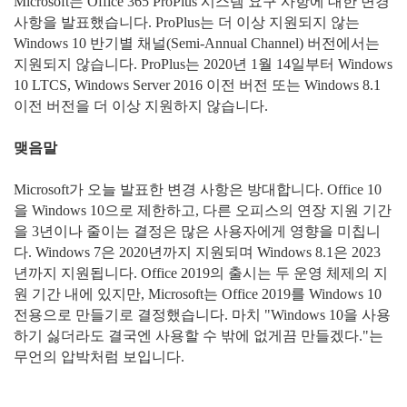
Microsoft는 Office 365 ProPlus 시스템 요구 사항에 대한 변경
사항을 발표했습니다. ProPlus는 더 이상 지원되지 않는
Windows 10 반기별 채널(Semi-Annual Channel) 버전에서는
지원되지 않습니다. ProPlus는 2020년 1월 14일부터 Windows
10 LTCS, Windows Server 2016 이전 버전 또는 Windows 8.1
이전 버전을 더 이상 지원하지 않습니다.
맺음말
Microsoft가 오늘 발표한 변경 사항은 방대합니다. Office 10
을 Windows 10으로 제한하고, 다른 오피스의 연장 지원 기간
을 3년이나 줄이는 결정은 많은 사용자에게 영향을 미칩니
다. Windows 7은 2020년까지 지원되며 Windows 8.1은 2023
년까지 지원됩니다. Office 2019의 출시는 두 운영 체제의 지
원 기간 내에 있지만, Microsoft는 Office 2019를 Windows 10
전용으로 만들기로 결정했습니다. 마치 "Windows 10을 사용
하기 싫더라도 결국엔 사용할 수 밖에 없게끔 만들겠다."는
무언의 압박처럼 보입니다.