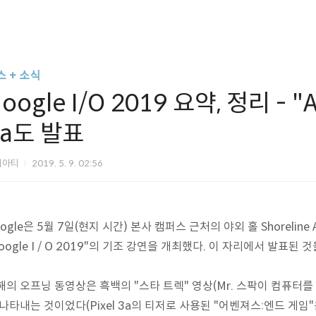
스 + 소식
oogle I/O 2019 요약, 정리 - "AI
3a도 발표
티아티
2019. 5. 9. 02:56
ogle은 5월 7일(현지 시간) 본사 캠퍼스 근처의 야외 홀 Shoreline
oogle I / O 2019"의 기조 강연을 개최했다. 이 자리에서 발표된
해의 오프닝 동영상은 흑백의 "스타 트렉" 영상(Mr. 스팍이 컴퓨터를
 나타내는 것이었다(Pixel 3a의 티저로 사용된 "어벤져스:엔드 게임