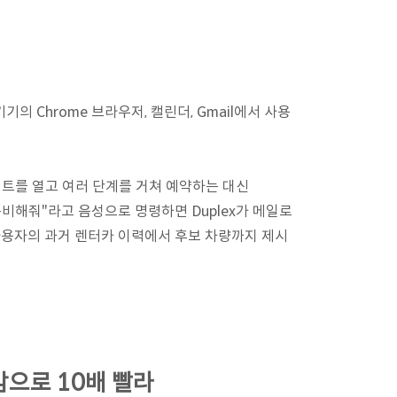
 기기의 Chrome 브라우저, 캘린더, Gmail에서 사용
트를 열고 여러 단계를 거쳐 예약하는 대신
터카를 준비해줘"라고 음성으로 명령하면 Duplex가 메일로
사용자의 과거 렌터카 이력에서 후보 차량까지 제시
감으로 10배 빨라