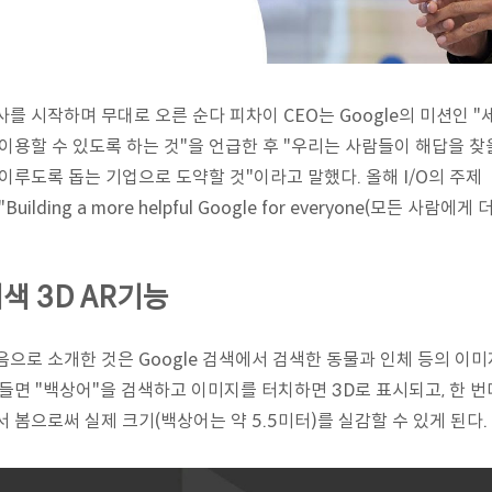
사를 시작하며 무대로 오른 순다 피차이 CEO는 Google의 미션인
 이용할 수 있도록 하는 것"을 언급한 후 "우리는 사람들이 해답을 찾
 이루도록 돕는 기업으로 도약할 것"이라고 말했다. 올해 I/O의 주제
"Building a more helpful Google for everyone(모든 사
색 3D AR기능
음으로 소개한 것은 Google 검색에서 검색한 동물과 인체 등의 이미
 들면 "백상어"을 검색하고 이미지를 터치하면 3D로 표시되고, 한 번
서 봄으로써 실제 크기(백상어는 약 5.5미터)를 실감할 수 있게 된다.