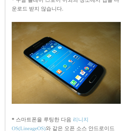
운로드 받지 않습니다.
*
스마트폰을 루팅한 다음
리니지
OS(LineageOS)
와 같은 오픈 소스 안드로이드