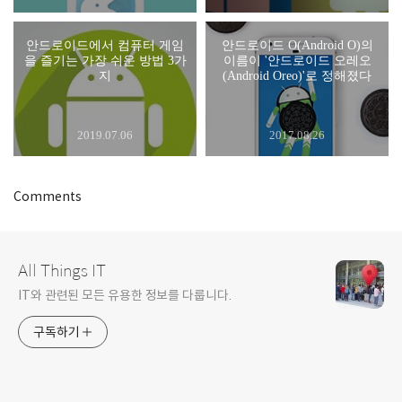
안드로이드에서 컴퓨터 게임
안드로이드 O(Android O)의
을 즐기는 가장 쉬운 방법 3가
이름이 '안드로이드 오레오
지
(Android Oreo)'로 정해졌다
2019.07.06
2017.08.26
Comments
All Things IT
IT와 관련된 모든 유용한 정보를 다룹니다.
구독하기