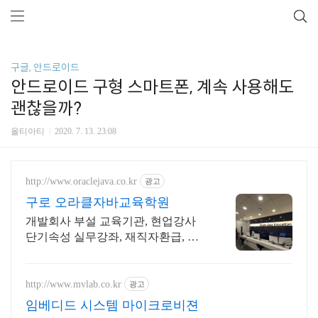
구글, 안드로이드
안드로이드 구형 스마트폰, 계속 사용해도
괜찮을까?
올티아티
2020. 7. 13. 23:08
http://www.oraclejava.co.kr
광고
구로 오라클자바교육학원
개발회사 부설 교육기관, 현업강사
단기속성 실무강좌, 재직자환급, 구
직자 무료취업
http://www.mvlab.co.kr
광고
임베디드 시스템 마이크로비젼