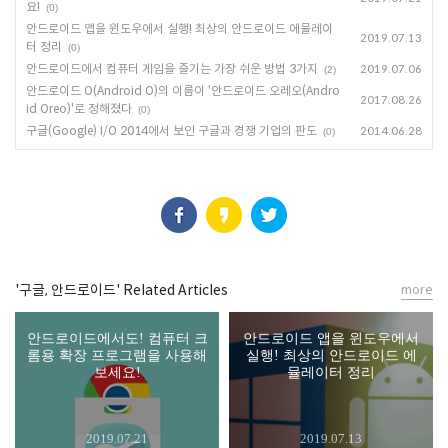
요!
(0)
안드로이드 앱을 윈도우에서 실행! 최상의 안드로이드 에뮬레이
2019.07.13
터 정리
(0)
안드로이드에서 컴퓨터 게임을 즐기는 가장 쉬운 방법 3가지
2019.07.06
(2)
안드로이드 O(Android O)의 이름이 '안드로이드 오레오(Andro
2017.08.26
id Oreo)'로 정해졌다
(0)
구글(Google) I/O 2014에서 보인 구글과 경쟁 기업의 판도
2014.06.28
(0)
'구글, 안드로이드' Related Articles
more
안드로이드에서도! 컴퓨터 크
안드로이드 앱을 윈도우에서
롬용 확장 프로그램을 사용해
실행! 최상의 안드로이드 에
보세요!
뮬레이터 정리
2019.07.21
2019.07.13